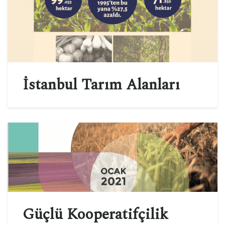
İstanbul Tarım Alanları
Güçlü Kooperatifçilik