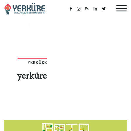
YERKÜRE
yerküre