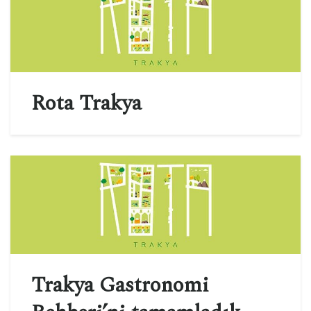
Rota Trakya
Trakya Gastronomi