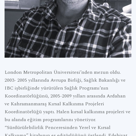
London Metropolitan Üniversitesi’nden mezun oldu.
2003- 2005 yıllarında Avrupa Birliği, Sağlık Bakanlığı ve
IBC işbirliğinde yürütülen Sağlık Programı’nın
Koordinatörlüğünü, 2005-2009 yılları arasında Ardahan
ve Kahramanmaraş Kırsal Kalkınma Projeleri
Koordinatörlüğü yaptı. Halen kırsal kalkınma projeleri ve
bu alanda eğitim programlarını yönetiyor.
“Sürdürülebilirlik Penceresinden Yerel ve Kırsal
Kalkınma” kitabının eş editörlüğünü üstlendi. Edebiyat